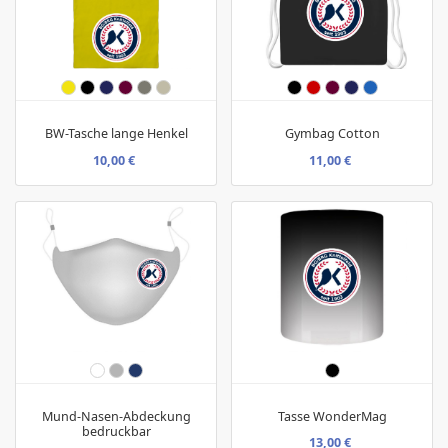
BW-Tasche lange Henkel
Gymbag Cotton
10,00 €
11,00 €
Mund-Nasen-Abdeckung
Tasse WonderMag
bedruckbar
13,00 €