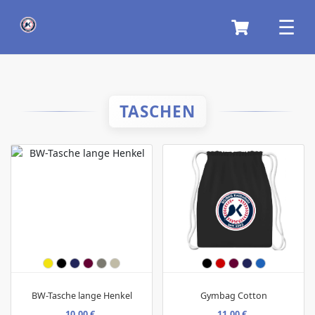
TASCHEN
BW-Tasche lange Henkel
Gymbag Cotton
10,00 €
11,00 €