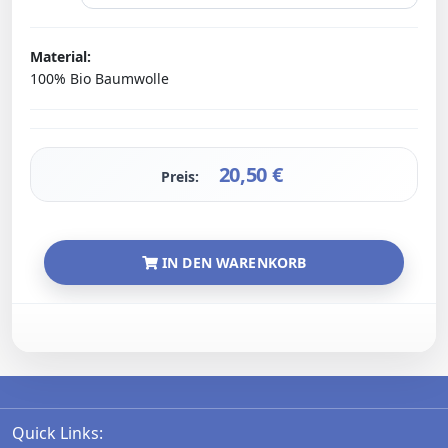
Material:
100% Bio Baumwolle
20,50
€
Preis:
IN DEN WARENKORB
Quick Links: