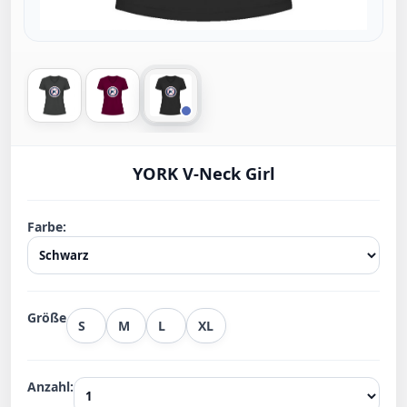
YORK V-Neck Girl
Farbe:
Größe
S
M
L
XL
Anzahl: