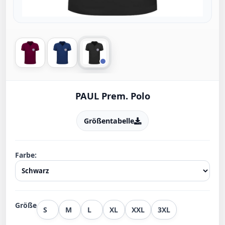
PAUL Prem. Polo
Größentabelle
Farbe:
Größe
S
M
L
XL
XXL
3XL