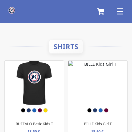
SHIRTS
BUFFALO Basic Kids T
BILLE Kids Girl T
18,50 €
18,50 €