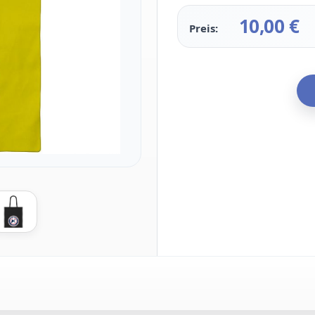
10,00
€
Preis: