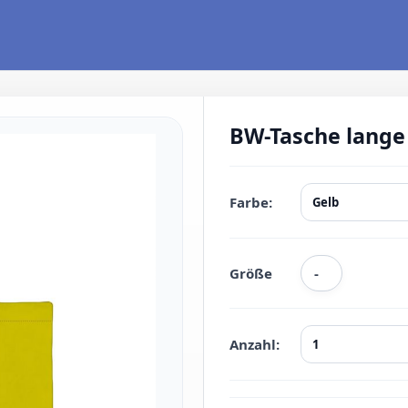
BW-Tasche lange
Farbe:
Größe
-
Anzahl: