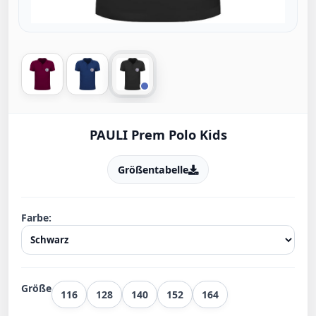
PAULI Prem Polo Kids
Größentabelle
Farbe:
Größe
116
128
140
152
164