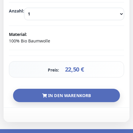
Anzahl:
Material:
100% Bio Baumwolle
22,50
€
Preis:
IN DEN WARENKORB