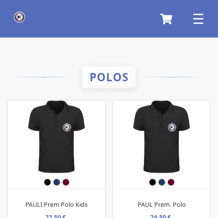
POLOS
PAULI Prem Polo Kids
PAUL Prem. Polo
22,50 €
24,50 €