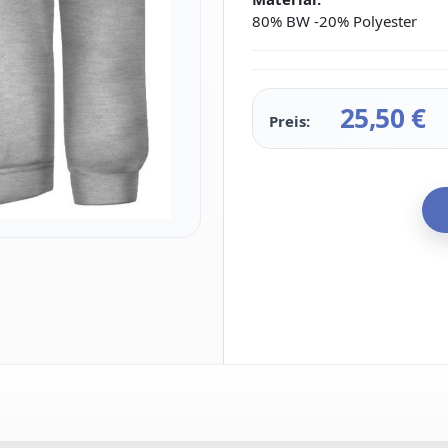
80% BW -20% Polyester
25,50
€
Preis: