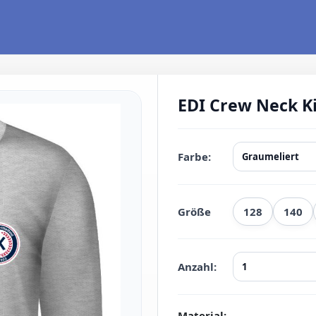
EDI Crew Neck K
Farbe:
Größe
128
140
Anzahl:
Material: