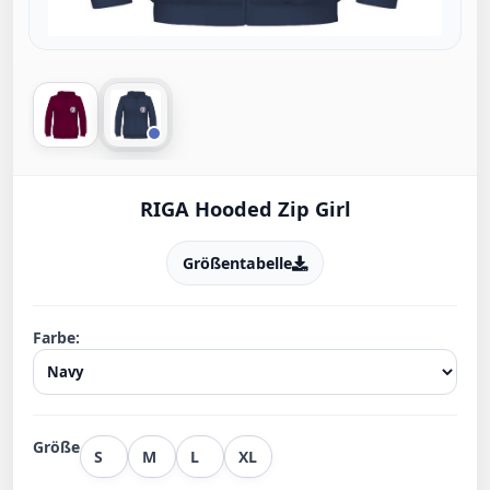
RIGA Hooded Zip Girl
Größentabelle
Farbe:
Größe
S
M
L
XL