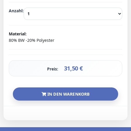
Anzahl:
Material:
80% BW -20% Polyester
31,50
€
Preis:
IN DEN WARENKORB