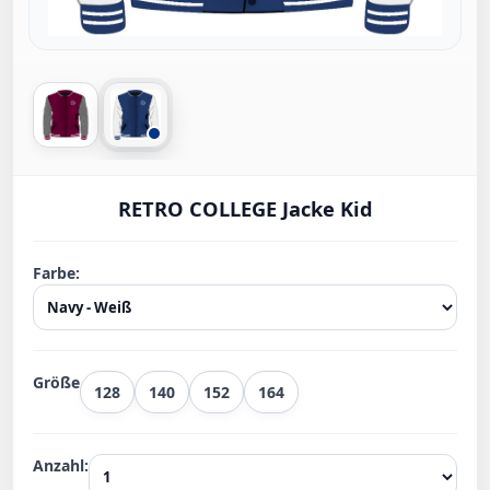
RETRO COLLEGE Jacke Kid
Farbe:
Größe
128
140
152
164
Anzahl: