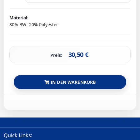
Material:
80% BW -20% Polyester
30,50
€
Preis:
IN DEN WARENKORB
Quick Links: