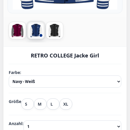
RETRO COLLEGE Jacke Girl
Farbe:
Größe
S
M
L
XL
Anzahl: