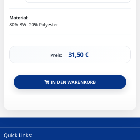
Material:
80% BW -20% Polyester
31,50
€
Preis:
IN DEN WARENKORB
Quick Links: