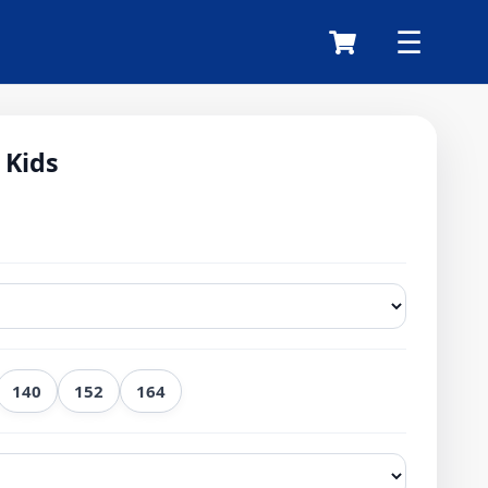
 Kids
140
152
164