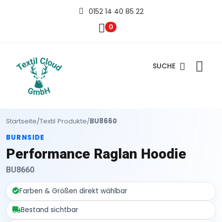
0152 14 40 85 22
0
SUCHE
Startseite
/
Textil Produkte
/
BU8660
BURNSIDE
Performance Raglan Hoodie
BU8660
Farben & Größen direkt wählbar
Bestand sichtbar