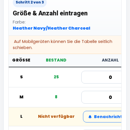
Schritt 2 von 3
Größe & Anzahl eintragen
Farbe:
Heather Navy/Heather Charcoal
Auf Mobilgeräten können Sie die Tabelle seitlich
schieben.
GRÖSSE
BESTAND
ANZAHL
S
25
M
8
L
Nicht verfügbar
Benachrichtige