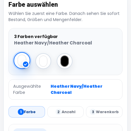
Farbe auswählen
Wählen Sie zuerst eine Farbe. Danach sehen Sie sofort
Bestand, Größen und Mengenfelder.
3 Farben verfügbar
Heather Navy/Heather Charcoal
Heather Navy/Heather Charcoal
Heather Grey/Heather Charcoal
Black/Heather Charcoal
Ausgewählte
Heather Navy/Heather
Farbe
Charcoal
1
Farbe
2
Anzahl
3
Warenkorb