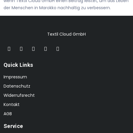
wenn Textil Cloud GmbH einen Beitrag leistet, um das Leben
der Menschen in Marokko nachhaltig zu verbessern.
Textil Cloud GmbH
Quick Links
Impressum
Datenschutz
Widerrufsrecht
Kontakt
AGB
Service