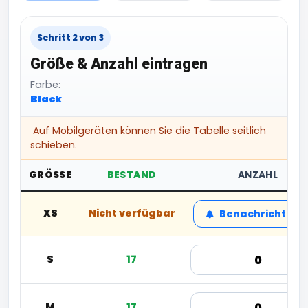
Schritt 2 von 3
Größe & Anzahl eintragen
Farbe:
Black
Auf Mobilgeräten können Sie die Tabelle seitlich
schieben.
GRÖSSE
BESTAND
ANZAHL
XS
Nicht verfügbar
Benachrichtige
S
17
M
17