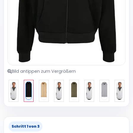
Bild antippen zum Vergrößern
Schritt 1 von 3