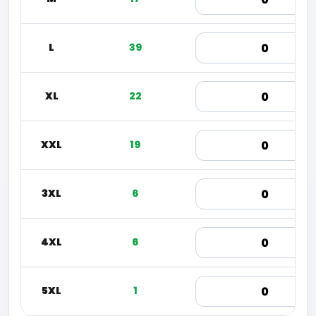
L
39
XL
22
XXL
19
3XL
6
4XL
6
5XL
1