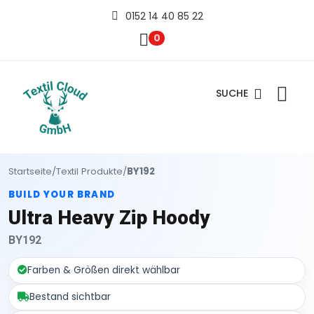
0152 14 40 85 22
0
SUCHE
Startseite
/
Textil Produkte
/
BY192
BUILD YOUR BRAND
Ultra Heavy Zip Hoody
BY192
Farben & Größen direkt wählbar
Bestand sichtbar