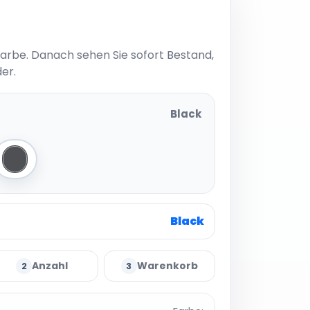
Farbe. Danach sehen Sie sofort Bestand,
er.
Black
r Grey
Charcoal (Heather)
Black
Anzahl
Warenkorb
2
3