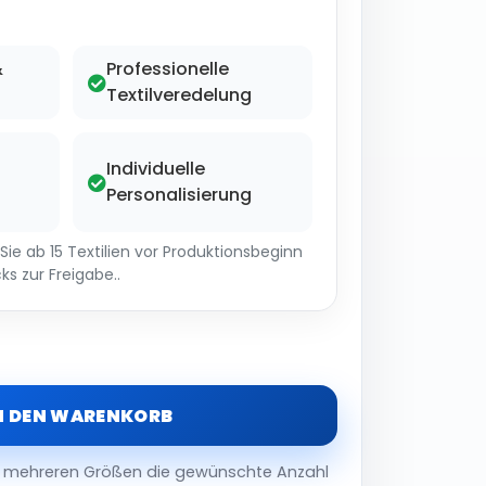
&
Professionelle
Textilveredelung
Individuelle
Personalisierung
ie ab 15 Textilien vor Produktionsbeginn
ks zur Freigabe..
N DEN WARENKORB
er mehreren Größen die gewünschte Anzahl