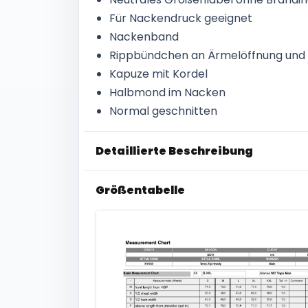
Für Nackendruck geeignet
Nackenband
Rippbündchen an Ärmelöffnung und
Kapuze mit Kordel
Halbmond im Nacken
Normal geschnitten
Detaillierte Beschreibung
Größentabelle