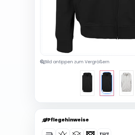
Bild antippen zum Vergrößern
Pflegehinweise