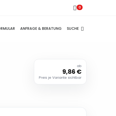
0
SUCHE
ORMULAR
ANFRAGE & BERATUNG
ab
9,86 €
Preis je Variante sichtbar