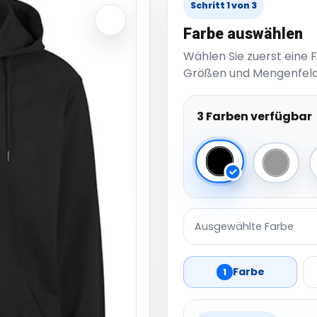
Schritt 1 von 3
Farbe auswählen
Wählen Sie zuerst eine 
Größen und Mengenfeld
3 Farben verfügbar
Black
Heathe
Ausgewählte Farbe
Farbe
1