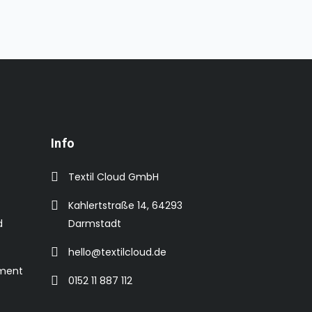
Info
Textil Cloud GmbH
Kahlertstraße 14, 64293
d
Darmstadt
hello@textilcloud.de
ement
0152 11 887 112