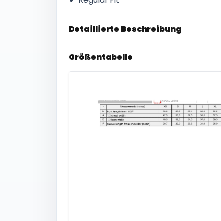
Regular Fit
Detaillierte Beschreibung
Größentabelle