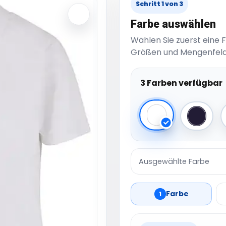
Schritt 1 von 3
Farbe auswählen
Wählen Sie zuerst eine 
Größen und Mengenfeld
3 Farben verfügbar
White
Navy
Ausgewählte Farbe
Farbe
1