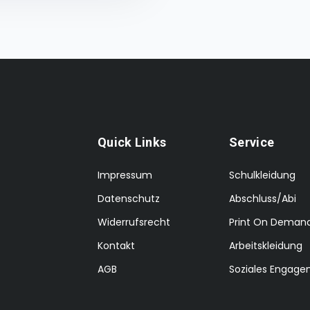
Quick Links
Service
Impressum
Schulkleidung
Datenschutz
Abschluss/Abi
Widerrufsrecht
Print On Deman
Kontakt
Arbeitskleidung
AGB
Soziales Engag