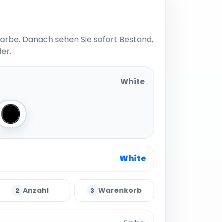
Farbe. Danach sehen Sie sofort Bestand,
er.
White
Black
White
Anzahl
Warenkorb
2
3