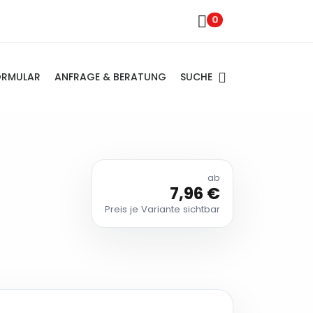
0
SUCHE
ORMULAR
ANFRAGE & BERATUNG
ab
7,96 €
Preis je Variante sichtbar