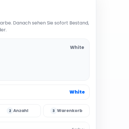
Farbe. Danach sehen Sie sofort Bestand,
er.
White
White
Anzahl
Warenkorb
2
3