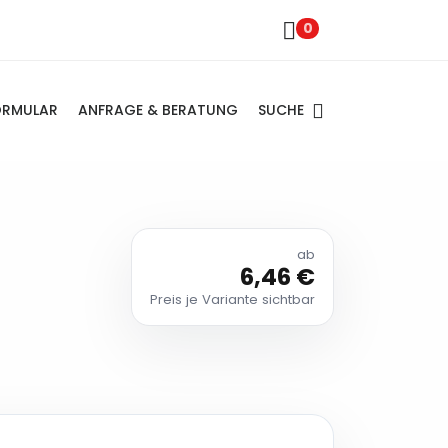
0
SUCHE
ORMULAR
ANFRAGE & BERATUNG
ab
6,46 €
Preis je Variante sichtbar