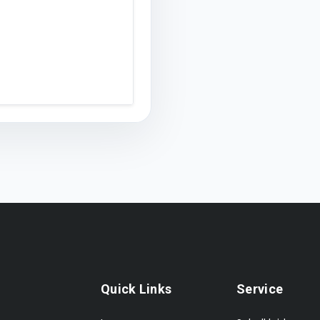
Quick Links
Service