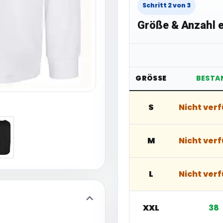
Schritt 2 von 3
Größe & Anzahl e
GRÖSSE
BESTA
S
Nicht ver
M
Nicht ver
L
Nicht ver
XXL
38