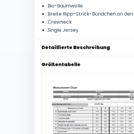
Bio-Baumwolle
Breite Ripp-Strick-Bündchen an den
Crewneck
Single Jersey
Detaillierte Beschreibung
Größentabelle