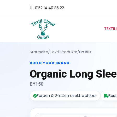
0152 14 40 85 22
TEXTIL
Startseite
/
Textil Produkte
/
BY150
BUILD YOUR BRAND
Organic Long Slee
BY150
Farben & Größen direkt wählbar
Best