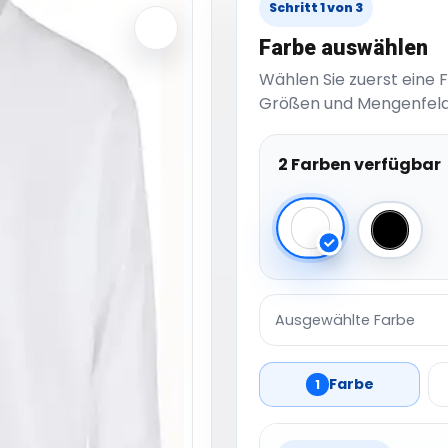
Schritt 1 von 3
Farbe auswählen
Wählen Sie zuerst eine 
Größen und Mengenfeld
2 Farben verfügbar
White
Black
Ausgewählte Farbe
Farbe
1