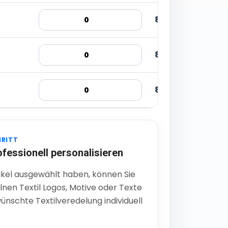
8,70 € inkl. MwSt
8,70 € inkl. MwSt
8,70 € inkl. MwSt
HRITT
ofessionell personalisieren
ikel ausgewählt haben, können Sie
lnen Textil Logos, Motive oder Texte
ünschte Textilveredelung individuell