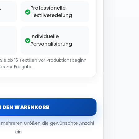
&
Professionelle
Textilveredelung
Individuelle
Personalisierung
ie ab 15 Textilien vor Produktionsbeginn
ks zur Freigabe..
N DEN WARENKORB
er mehreren Größen die gewünschte Anzahl
ein.