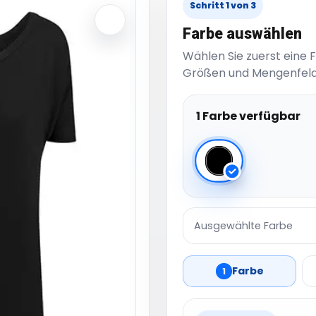
Schritt 1 von 3
Farbe auswählen
Wählen Sie zuerst eine 
Größen und Mengenfeld
1 Farbe verfügbar
Black
Ausgewählte Farbe
Farbe
1