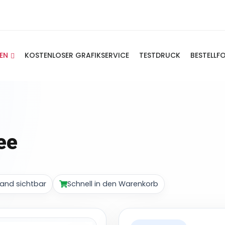
IEN
KOSTENLOSER GRAFIKSERVICE
TESTDRUCK
BESTELLF
ee
and sichtbar
Schnell in den Warenkorb