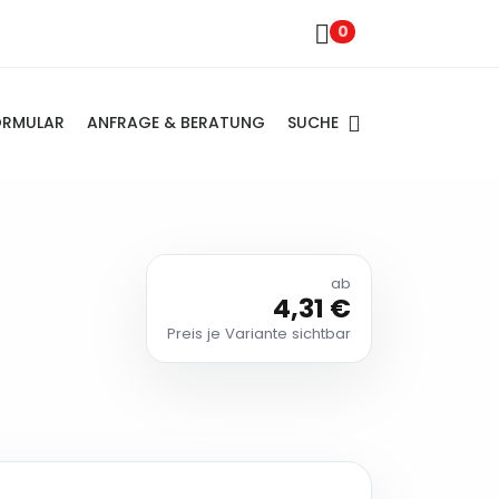
0
SUCHE
ORMULAR
ANFRAGE & BERATUNG
ab
4,31 €
Preis je Variante sichtbar