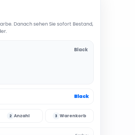
Farbe. Danach sehen Sie sofort Bestand,
er.
Black
Black
Anzahl
Warenkorb
2
3