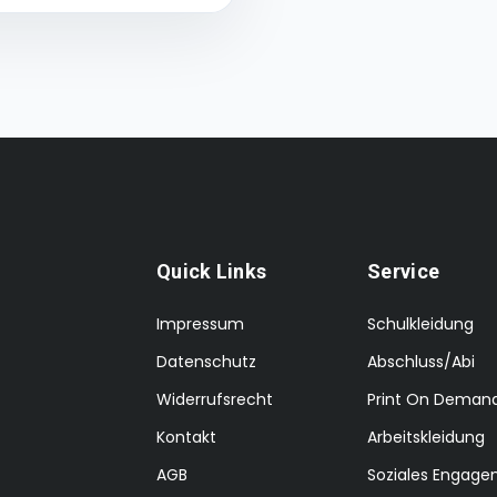
Quick Links
Service
Impressum
Schulkleidung
Datenschutz
Abschluss/Abi
Widerrufsrecht
Print On Deman
Kontakt
Arbeitskleidung
AGB
Soziales Engag