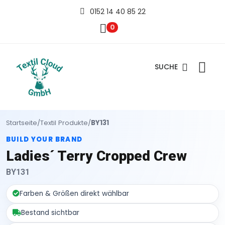
0152 14 40 85 22
0
SUCHE
Startseite
/
Textil Produkte
/
BY131
BUILD YOUR BRAND
Ladies´ Terry Cropped Crew
BY131
Farben & Größen direkt wählbar
Bestand sichtbar