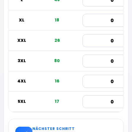
XL
18
XXL
26
3XL
80
4XL
16
5XL
17
NÄCHSTER SCHRITT