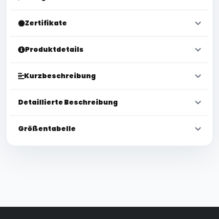
Zertifikate
Produktdetails
Kurzbeschreibung
Detaillierte Beschreibung
Größentabelle