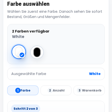
Farbe auswählen
Wählen Sie zuerst eine Farbe. Danach sehen Sie sofort
Bestand, Größen und Mengenfelder.
2 Farben verfügbar
White
White
Black
Ausgewählte Farbe
White
1
Farbe
2
Anzahl
3
Warenkorb
Schritt 2 von 3