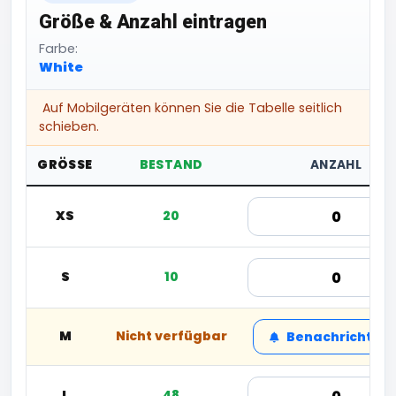
Größe & Anzahl eintragen
Farbe:
White
Auf Mobilgeräten können Sie die Tabelle seitlich
schieben.
GRÖSSE
BESTAND
ANZAHL
XS
20
S
10
M
Nicht verfügbar
Benachrichtige
L
48