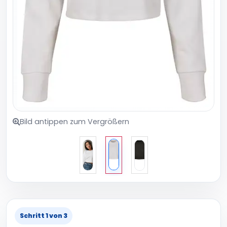
Bild antippen zum Vergrößern
Schritt 1 von 3