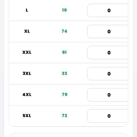
L
19
XL
74
XXL
61
3XL
33
4XL
79
5XL
72