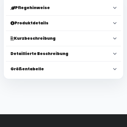
Pflegehinweise
Produktdetails
Kurzbeschreibung
Detaillierte Beschreibung
Größentabelle