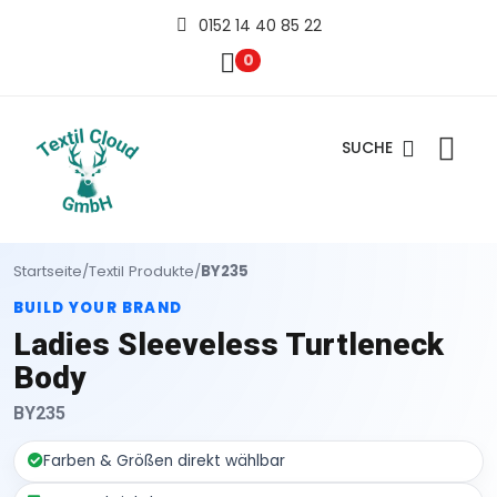
0152 14 40 85 22
0
SUCHE
Startseite
/
Textil Produkte
/
BY235
BUILD YOUR BRAND
Ladies Sleeveless Turtleneck
Body
BY235
Farben & Größen direkt wählbar