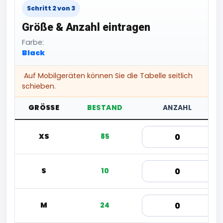
Schritt 2 von 3
Größe & Anzahl eintragen
Farbe:
Black
Auf Mobilgeräten können Sie die Tabelle seitlich
schieben.
GRÖSSE
BESTAND
ANZAHL
XS
85
S
10
M
24