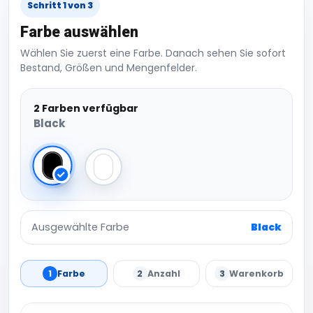
Schritt 1 von 3
Farbe auswählen
Wählen Sie zuerst eine Farbe. Danach sehen Sie sofort
Bestand, Größen und Mengenfelder.
2 Farben verfügbar
Black
Black
White
Ausgewählte Farbe
Black
1
Farbe
2
Anzahl
3
Warenkorb