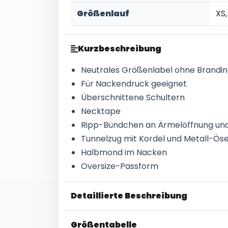
Größenlauf
XS,
Kurzbeschreibung
Neutrales Größenlabel ohne Brandi
Für Nackendruck geeignet
Überschnittene Schultern
Necktape
Ripp-Bündchen an Ärmelöffnung und
Tunnelzug mit Kordel und Metall-Ö
Halbmond im Nacken
Oversize-Passform
Detaillierte Beschreibung
Größentabelle