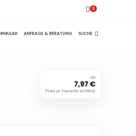
0
SUCHE
ORMULAR
ANFRAGE & BERATUNG
ab
7,97 €
Preis je Variante sichtbar