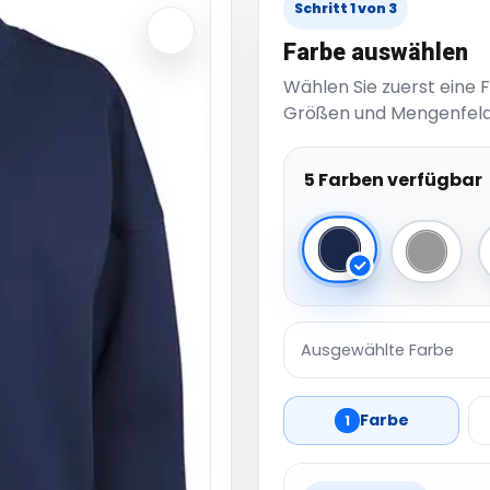
Schritt 1 von 3
Farbe auswählen
Wählen Sie zuerst eine 
Größen und Mengenfeld
5 Farben verfügbar
Light Navy
Heathe
Ausgewählte Farbe
Farbe
1