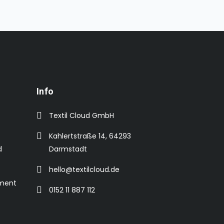
Info
Textil Cloud GmbH
Kahlertstraße 14, 64293
d
Darmstadt
hello@textilcloud.de
ement
0152 11 887 112