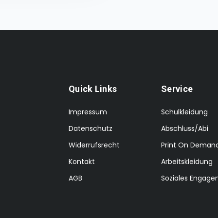
Quick Links
Service
Impressum
Schulkleidung
Datenschutz
Abschluss/Abi
Widerrufsrecht
Print On Deman
Kontakt
Arbeitskleidung
AGB
Soziales Engag