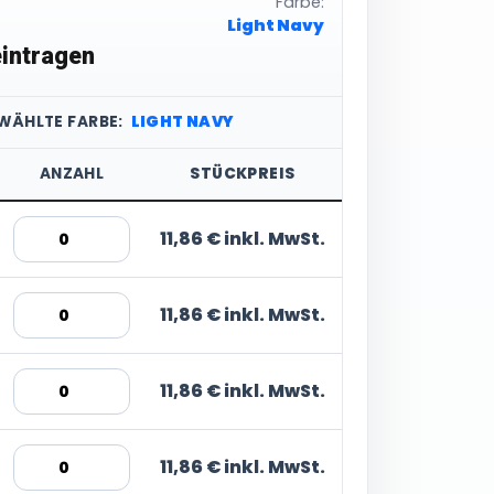
Farbe:
Light Navy
intragen
WÄHLTE FARBE:
LIGHT NAVY
ANZAHL
STÜCKPREIS
11,86 € inkl. MwSt.
11,86 € inkl. MwSt.
11,86 € inkl. MwSt.
11,86 € inkl. MwSt.