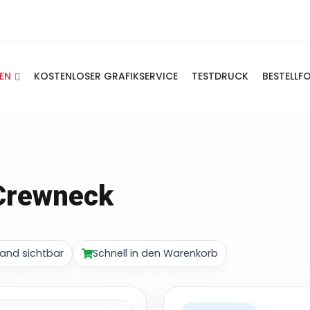
IEN
KOSTENLOSER GRAFIKSERVICE
TESTDRUCK
BESTELLF
 Crewneck
and sichtbar
Schnell in den Warenkorb