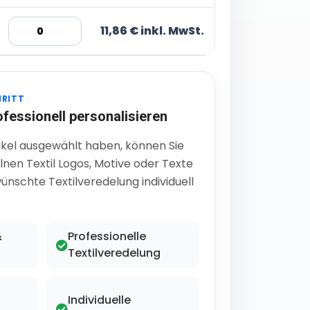
11,86 € inkl. MwSt.
HRITT
ofessionell personalisieren
ikel ausgewählt haben, können Sie
lnen Textil Logos, Motive oder Texte
ünschte Textilveredelung individuell
&
Professionelle
Textilveredelung
Individuelle