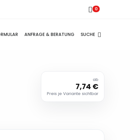
0
SUCHE
ORMULAR
ANFRAGE & BERATUNG
ab
7,74 €
Preis je Variante sichtbar