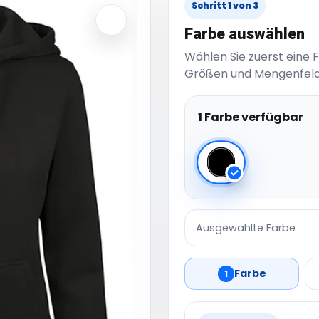
Schritt 1 von 3
Farbe auswählen
Wählen Sie zuerst eine 
Größen und Mengenfeld
1 Farbe verfügbar
Black
Ausgewählte Farbe
Farbe
1