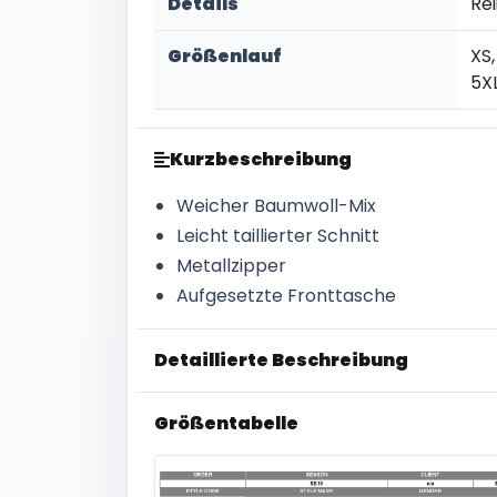
Details
Re
Größenlauf
XS,
5X
Kurzbeschreibung
Weicher Baumwoll-Mix
Leicht taillierter Schnitt
Metallzipper
Aufgesetzte Fronttasche
Detaillierte Beschreibung
Größentabelle