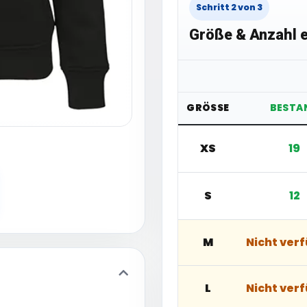
Schritt 2 von 3
Größe & Anzahl e
GRÖSSE
BESTA
XS
19
S
12
M
Nicht ver
L
Nicht ver