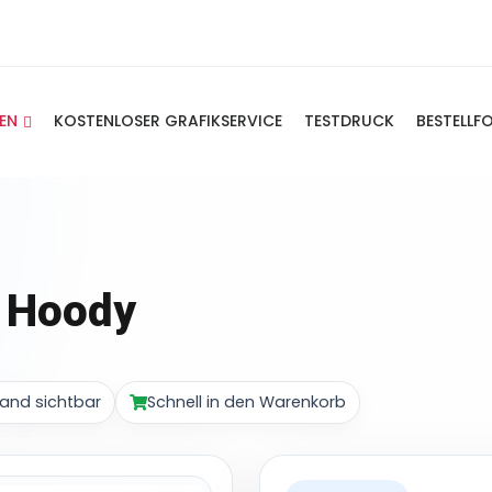
IEN
KOSTENLOSER GRAFIKSERVICE
TESTDRUCK
BESTELLF
p Hoody
and sichtbar
Schnell in den Warenkorb