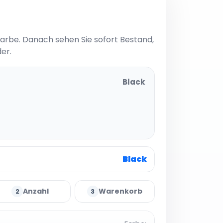
Farbe. Danach sehen Sie sofort Bestand,
er.
Black
Black
Anzahl
Warenkorb
2
3