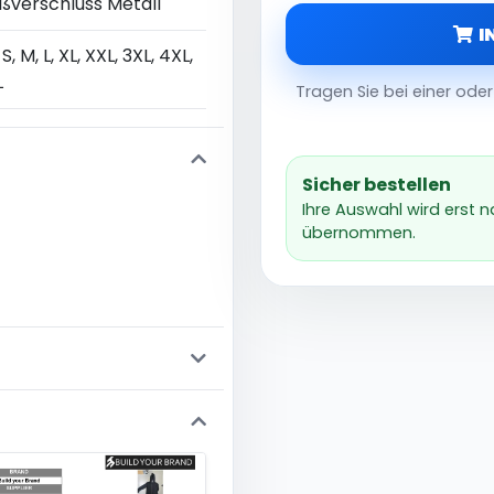
ißverschluss Metall
I
 S, M, L, XL, XXL, 3XL, 4XL,
L
Tragen Sie bei einer od
Sicher bestellen
Ihre Auswahl wird erst 
übernommen.