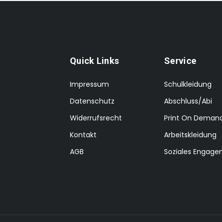
Quick Links
Service
Impressum
Schulkleidung
Datenschutz
Abschluss/Abi
Widerrufsrecht
Print On Deman
Kontakt
Arbeitskleidung
AGB
Soziales Engag