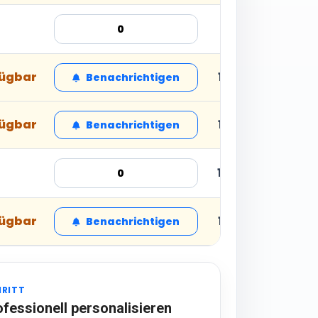
11,51 € inkl. MwSt
fügbar
18,16 € inkl. MwS
Benachrichtigen
fügbar
18,16 € inkl. MwS
Benachrichtigen
12,72 € inkl. MwS
fügbar
18,16 € inkl. MwS
Benachrichtigen
HRITT
ofessionell personalisieren