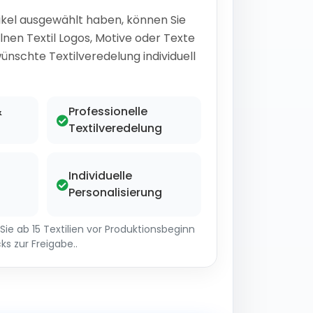
ikel ausgewählt haben, können Sie
lnen Textil Logos, Motive oder Texte
ünschte Textilveredelung individuell
&
Professionelle
Textilveredelung
Individuelle
Personalisierung
ie ab 15 Textilien vor Produktionsbeginn
ks zur Freigabe..