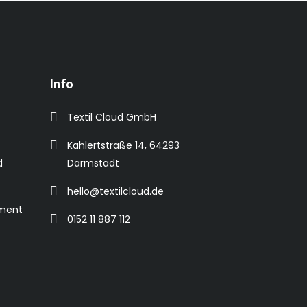
Info
Textil Cloud GmbH
Kahlertstraße 14, 64293
d
Darmstadt
hello@textilcloud.de
ement
0152 11 887 112