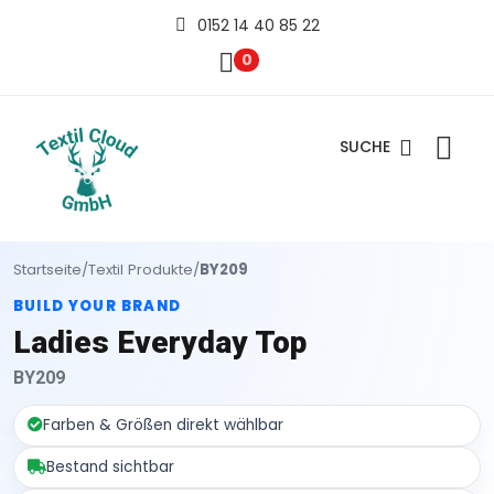
0152 14 40 85 22
0
SUCHE
Startseite
/
Textil Produkte
/
BY209
BUILD YOUR BRAND
Ladies Everyday Top
BY209
Farben & Größen direkt wählbar
Bestand sichtbar