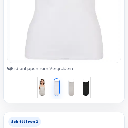
Bild antippen zum Vergrößern
Schritt 1 von 3