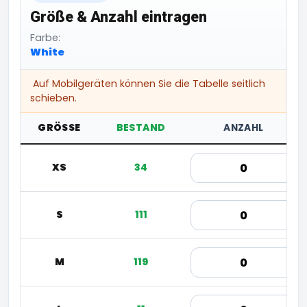
Größe & Anzahl eintragen
Farbe:
White
Auf Mobilgeräten können Sie die Tabelle seitlich
schieben.
GRÖSSE
BESTAND
ANZAHL
XS
34
S
111
M
119