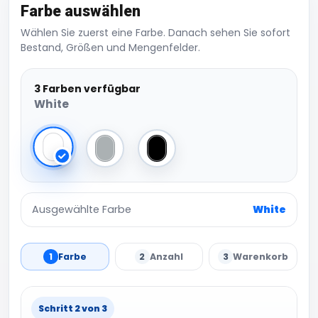
Farbe auswählen
Wählen Sie zuerst eine Farbe. Danach sehen Sie sofort
Bestand, Größen und Mengenfelder.
3 Farben verfügbar
White
White
Light Asphalt
Black
Ausgewählte Farbe
White
1
Farbe
2
Anzahl
3
Warenkorb
Schritt 2 von 3