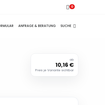
0
SUCHE
ORMULAR
ANFRAGE & BERATUNG
ab
10,16 €
Preis je Variante sichtbar