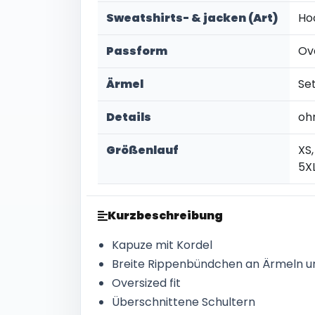
Sweatshirts- & jacken (Art)
Ho
Passform
Ov
Ärmel
Se
Details
oh
Größenlauf
XS,
5X
Kurzbeschreibung
Kapuze mit Kordel
Breite Rippenbündchen an Ärmeln 
Oversized fit
Überschnittene Schultern