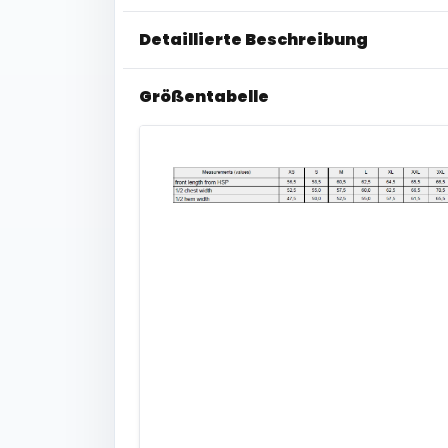
Detaillierte Beschreibung
Größentabelle