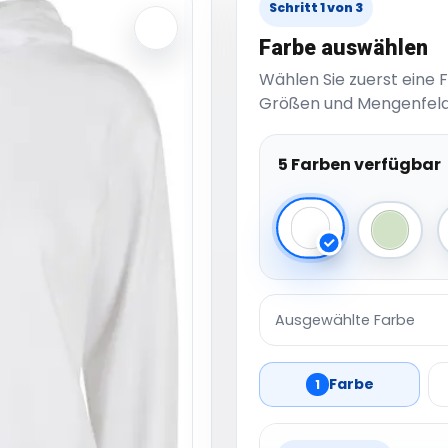
Schritt 1 von 3
Farbe auswählen
Wählen Sie zuerst eine 
Größen und Mengenfeld
5 Farben verfügbar
White
Light M
Ausgewählte Farbe
Farbe
1