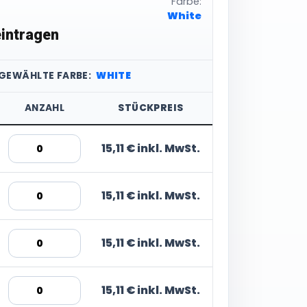
Farbe:
White
intragen
SGEWÄHLTE FARBE:
WHITE
ANZAHL
STÜCKPREIS
15,11 € inkl. MwSt.
15,11 € inkl. MwSt.
15,11 € inkl. MwSt.
15,11 € inkl. MwSt.