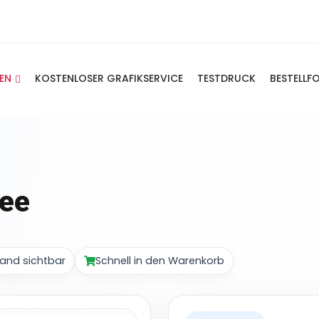
IEN
KOSTENLOSER GRAFIKSERVICE
TESTDRUCK
BESTELLF
Tee
and sichtbar
Schnell in den Warenkorb