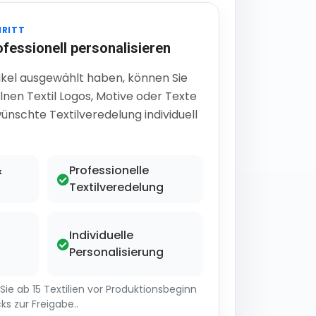
HRITT
ofessionell personalisieren
ikel ausgewählt haben, können Sie
lnen Textil Logos, Motive oder Texte
ünschte Textilveredelung individuell
&
Professionelle
Textilveredelung
Individuelle
Personalisierung
ie ab 15 Textilien vor Produktionsbeginn
ks zur Freigabe..