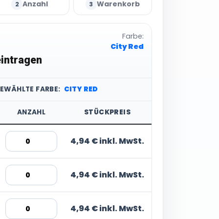
Anzahl
Warenkorb
2
3
Farbe:
City Red
intragen
GEWÄHLTE FARBE:
CITY RED
ANZAHL
STÜCKPREIS
4,94 € inkl. MwSt.
4,94 € inkl. MwSt.
4,94 € inkl. MwSt.