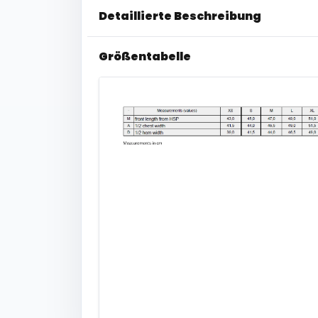
Detaillierte Beschreibung
Größentabelle