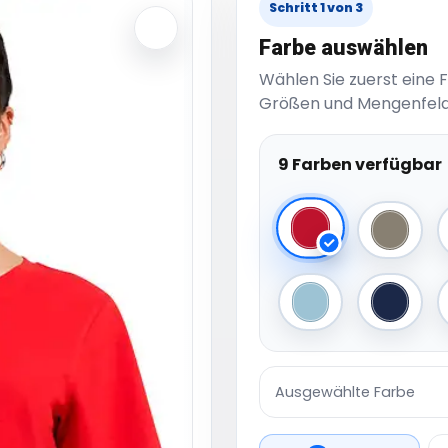
Schritt 1 von 3
Farbe auswählen
Wählen Sie zuerst eine 
Größen und Mengenfeld
9 Farben verfügbar
City Red
Pale Ol
Ocean Blue
Light N
Ausgewählte Farbe