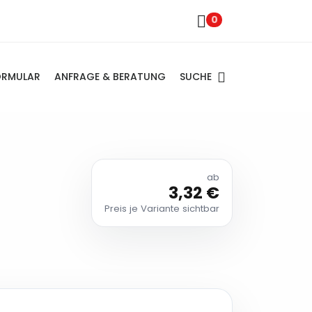
0
SUCHE
ORMULAR
ANFRAGE & BERATUNG
ab
3,32 €
Preis je Variante sichtbar