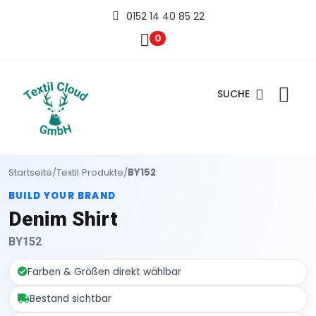
0152 14 40 85 22
0
SUCHE
Startseite
/
Textil Produkte
/
BY152
BUILD YOUR BRAND
Denim Shirt
BY152
Farben & Größen direkt wählbar
Bestand sichtbar