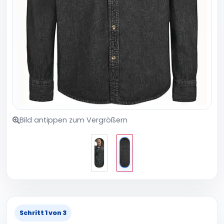
Bild antippen zum Vergrößern
Schritt 1 von 3