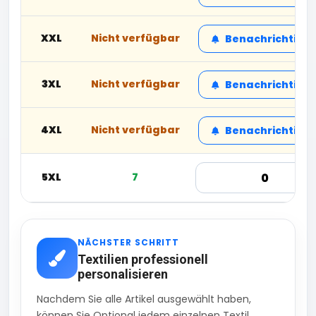
XXL
Nicht verfügbar
Benachrichtige
3XL
Nicht verfügbar
Benachrichtige
4XL
Nicht verfügbar
Benachrichtige
5XL
7
NÄCHSTER SCHRITT
Textilien professionell
personalisieren
Nachdem Sie alle Artikel ausgewählt haben,
können Sie Optional jedem einzelnen Textil