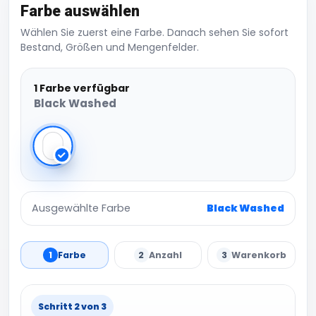
Farbe auswählen
Wählen Sie zuerst eine Farbe. Danach sehen Sie sofort
Bestand, Größen und Mengenfelder.
1 Farbe verfügbar
Black Washed
Black Washed
Ausgewählte Farbe
Black Washed
1
Farbe
2
Anzahl
3
Warenkorb
Schritt 2 von 3