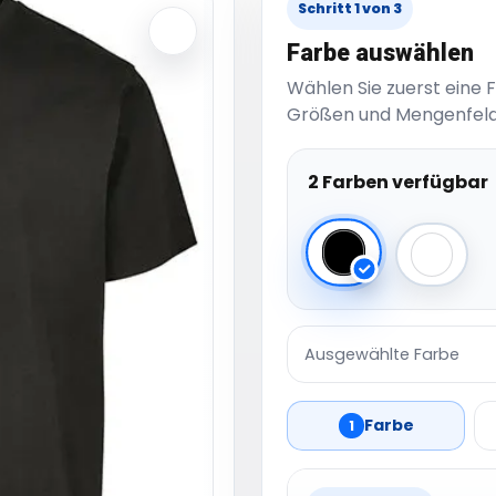
Schritt 1 von 3
Farbe auswählen
Wählen Sie zuerst eine 
Größen und Mengenfeld
2 Farben verfügbar
Black
White
Ausgewählte Farbe
Farbe
1