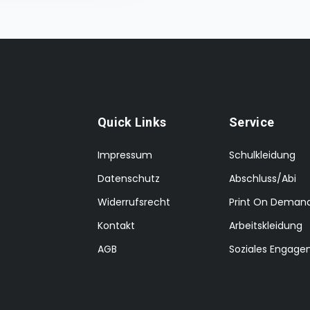
Quick Links
Service
Impressum
Schulkleidung
Datenschutz
Abschluss/Abi
Widerrufsrecht
Print On Deman
Kontakt
Arbeitskleidung
AGB
Soziales Engag