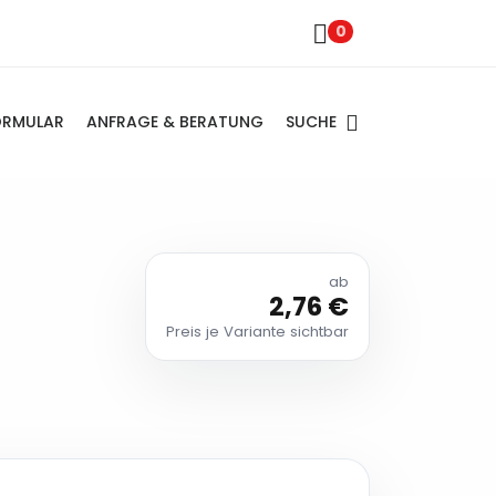
0
SUCHE
ORMULAR
ANFRAGE & BERATUNG
ab
2,76 €
Preis je Variante sichtbar