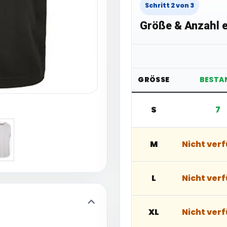
Schritt 2 von 3
Größe & Anzahl e
GRÖSSE
BESTA
S
7
M
Nicht ver
L
Nicht ver
XL
Nicht ver