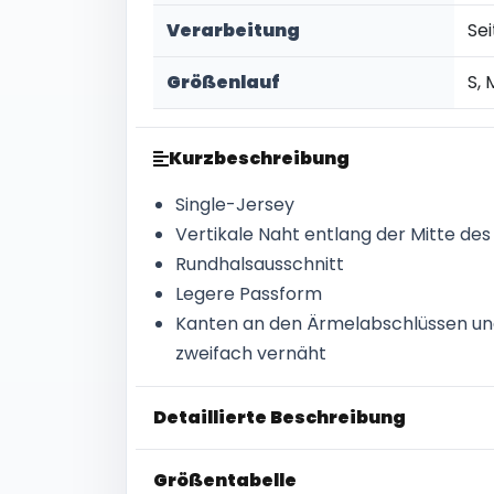
Verarbeitung
Se
Größenlauf
S, 
Kurzbeschreibung
Single-Jersey
Vertikale Naht entlang der Mitte de
Rundhalsausschnitt
Legere Passform
Kanten an den Ärmelabschlüssen u
zweifach vernäht
Detaillierte Beschreibung
Größentabelle