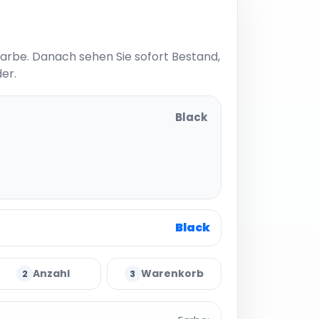
Farbe. Danach sehen Sie sofort Bestand,
er.
Black
Black
Anzahl
Warenkorb
2
3