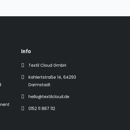
Info
Textil Cloud GmbH
Kahlertstraße 14, 64293
d
Darmstadt
hello@textilcloud.de
ement
0152 11 887 112