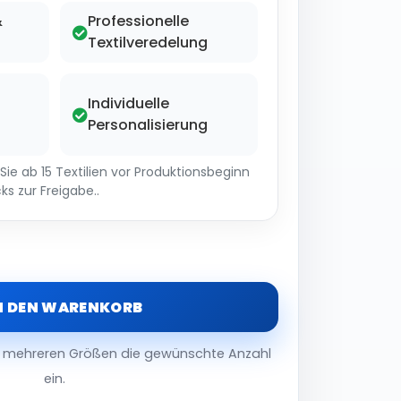
&
Professionelle
Textilveredelung
Individuelle
Personalisierung
ie ab 15 Textilien vor Produktionsbeginn
ks zur Freigabe..
N DEN WARENKORB
er mehreren Größen die gewünschte Anzahl
ein.