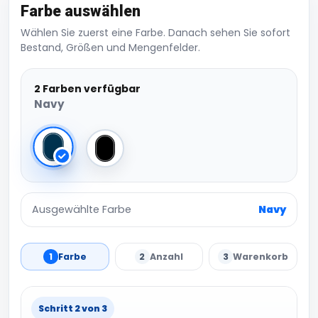
Farbe auswählen
Wählen Sie zuerst eine Farbe. Danach sehen Sie sofort
Bestand, Größen und Mengenfelder.
2 Farben verfügbar
Navy
Navy
Black
Ausgewählte Farbe
Navy
1
Farbe
2
Anzahl
3
Warenkorb
Schritt 2 von 3