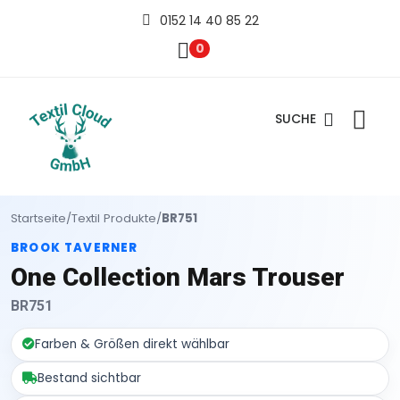
0152 14 40 85 22
0
SUCHE
Startseite
/
Textil Produkte
/
BR751
BROOK TAVERNER
One Collection Mars Trouser
BR751
Farben & Größen direkt wählbar
Bestand sichtbar