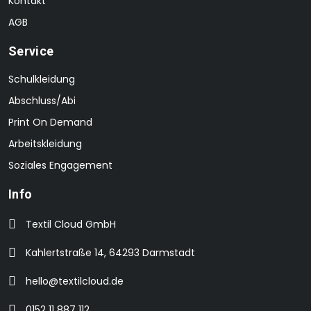
Kontakt
AGB
Service
Schulkleidung
Abschluss/Abi
Print On Demand
Arbeitskleidung
Soziales Engagement
Info
Textil Cloud GmbH
Kahlertstraße 14, 64293 Darmstadt
hello@textilcloud.de
0152 11 887 112