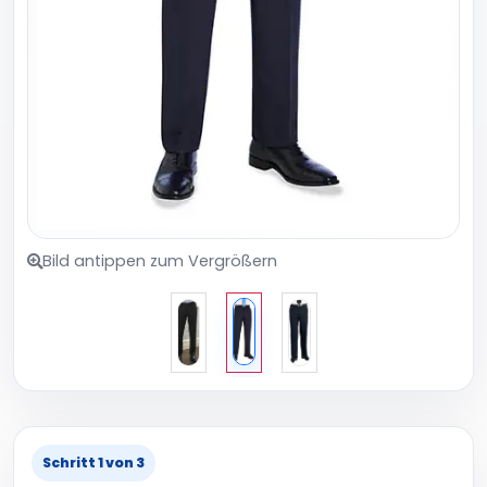
Bild antippen zum Vergrößern
Schritt 1 von 3