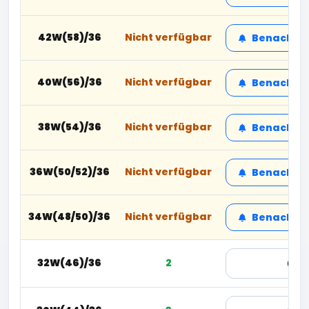
42W(58)/36
Nicht verfügbar
Benachric
40W(56)/36
Nicht verfügbar
Benachric
38W(54)/36
Nicht verfügbar
Benachric
36W(50/52)/36
Nicht verfügbar
Benachric
34W(48/50)/36
Nicht verfügbar
Benachric
32W(46)/36
2