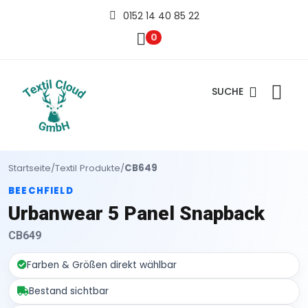
0152 14 40 85 22
0
SUCHE
Startseite
/
Textil Produkte
/
CB649
BEECHFIELD
Urbanwear 5 Panel Snapback
CB649
Farben & Größen direkt wählbar
Bestand sichtbar