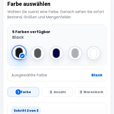
Farbe auswählen
Wählen Sie zuerst eine Farbe. Danach sehen Sie sofort
Bestand, Größen und Mengenfelder.
5 Farben verfügbar
Black
Black
Graphite Grey
Navy
Light Grey
White
Ausgewählte Farbe
Black
1
Farbe
2
Anzahl
3
Warenkorb
Schritt 2 von 3