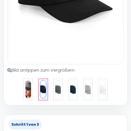
Bild antippen zum Vergrößern
Schritt 1 von 3