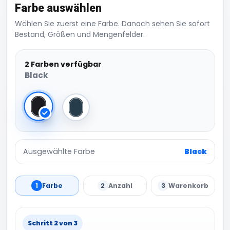
Farbe auswählen
Wählen Sie zuerst eine Farbe. Danach sehen Sie sofort
Bestand, Größen und Mengenfelder.
2 Farben verfügbar
Black
Black
French Navy
Ausgewählte Farbe
Black
1
Farbe
2
Anzahl
3
Warenkorb
Schritt 2 von 3