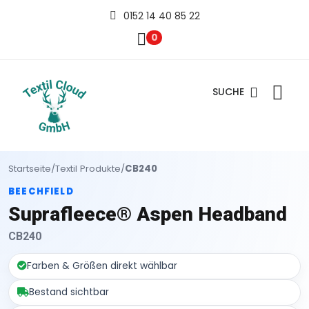
0152 14 40 85 22
0
SUCHE
Startseite
/
Textil Produkte
/
CB240
BEECHFIELD
Suprafleece® Aspen Headband
CB240
Farben & Größen direkt wählbar
Bestand sichtbar