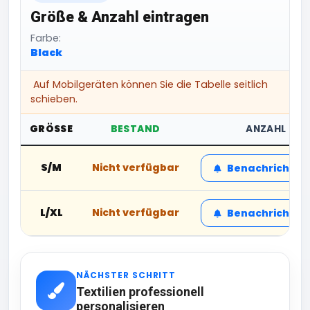
Größe & Anzahl eintragen
Farbe:
Black
Auf Mobilgeräten können Sie die Tabelle seitlich
schieben.
GRÖSSE
BESTAND
ANZAHL
S/M
Nicht verfügbar
Benachrichtig
L/XL
Nicht verfügbar
Benachrichtig
NÄCHSTER SCHRITT
Textilien professionell
personalisieren