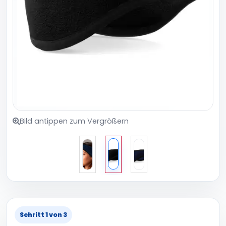
Bild antippen zum Vergrößern
Schritt 1 von 3