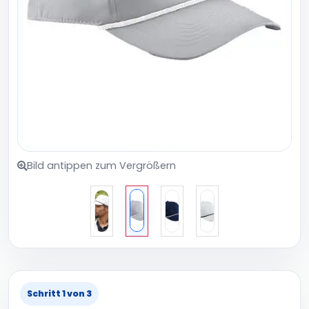
Bild antippen zum Vergrößern
Schritt 1 von 3