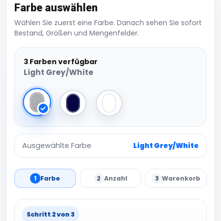
Farbe auswählen
Wählen Sie zuerst eine Farbe. Danach sehen Sie sofort
Bestand, Größen und Mengenfelder.
3 Farben verfügbar
Light Grey/White
Light Grey/White
Navy/White
white/navy
Ausgewählte Farbe
Light Grey/White
1
Farbe
2
Anzahl
3
Warenkorb
Schritt 2 von 3