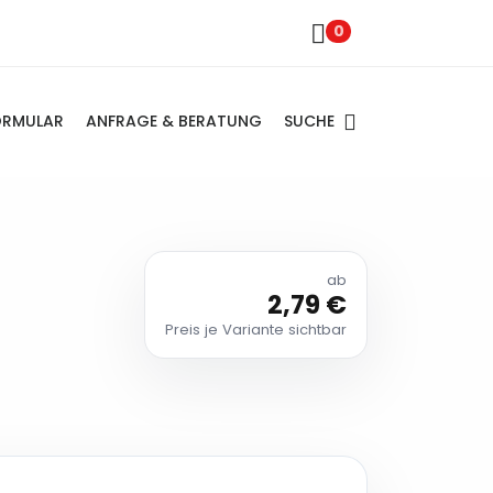
0
SUCHE
ORMULAR
ANFRAGE & BERATUNG
ab
2,79 €
Preis je Variante sichtbar