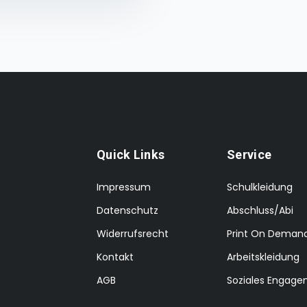
Quick Links
Service
Impressum
Schulkleidung
Datenschutz
Abschluss/Abi
Widerrufsrecht
Print On Deman
Kontakt
Arbeitskleidung
AGB
Soziales Engag