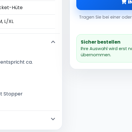
I
cket-Hüte
Tragen Sie bei einer od
, L/XL
Sicher bestellen
Ihre Auswahl wird erst 
übernommen.
 entspricht ca.
it Stopper