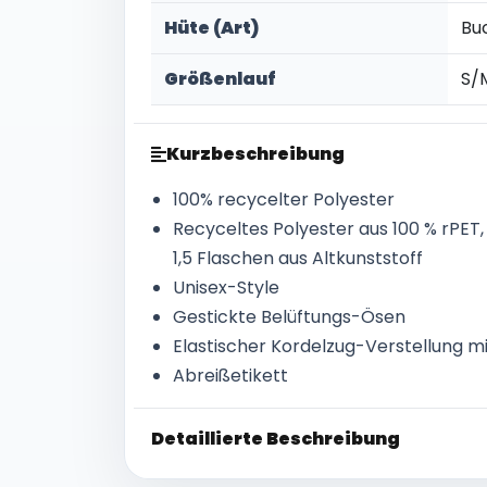
Hüte (Art)
Bu
Größenlauf
S/M
Kurzbeschreibung
100% recycelter Polyester
Recyceltes Polyester aus 100 % rPET,
1,5 Flaschen aus Altkunststoff
Unisex-Style
Gestickte Belüftungs-Ösen
Elastischer Kordelzug-Verstellung m
Abreißetikett
Detaillierte Beschreibung