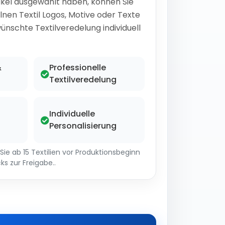
ikel ausgewählt haben, können Sie
lnen Textil Logos, Motive oder Texte
ünschte Textilveredelung individuell
&
Professionelle
Textilveredelung
Individuelle
Personalisierung
ie ab 15 Textilien vor Produktionsbeginn
ks zur Freigabe..