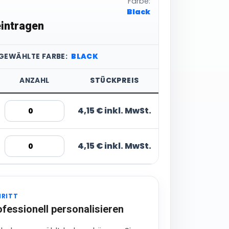
Farbe:
Black
intragen
SGEWÄHLTE FARBE:
BLACK
ANZAHL
STÜCKPREIS
4,15 € inkl. MwSt.
4,15 € inkl. MwSt.
HRITT
ofessionell personalisieren