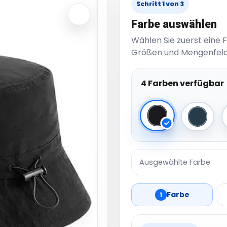
Schritt 1 von 3
Farbe auswählen
Wählen Sie zuerst eine 
Größen und Mengenfeld
4 Farben verfügbar
Black
French
Ausgewählte Farbe
Farbe
1