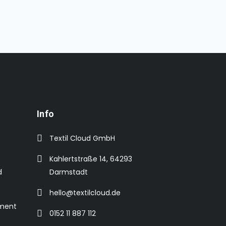
Info
Textil Cloud GmbH
Kahlertstraße 14, 64293
d
Darmstadt
hello@textilcloud.de
ement
0152 11 887 112