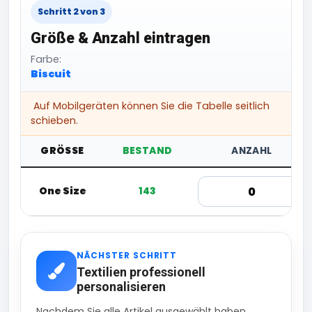
Schritt 2 von 3
Größe & Anzahl eintragen
Farbe:
Biscuit
Auf Mobilgeräten können Sie die Tabelle seitlich
schieben.
GRÖSSE
BESTAND
ANZAHL
One Size
143
NÄCHSTER SCHRITT
Textilien professionell
personalisieren
Nachdem Sie alle Artikel ausgewählt haben,