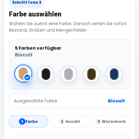
Schritt 1 von 3
Farbe auswählen
Wählen Sie zuerst eine Farbe. Danach sehen Sie sofort
Bestand, Größen und Mengenfelder.
5 Farben verfügbar
Biscuit
Biscuit
Black
Light Grey
Olive Green
Oxford Nav
Ausgewählte Farbe
Biscuit
1
Farbe
2
Anzahl
3
Warenkorb