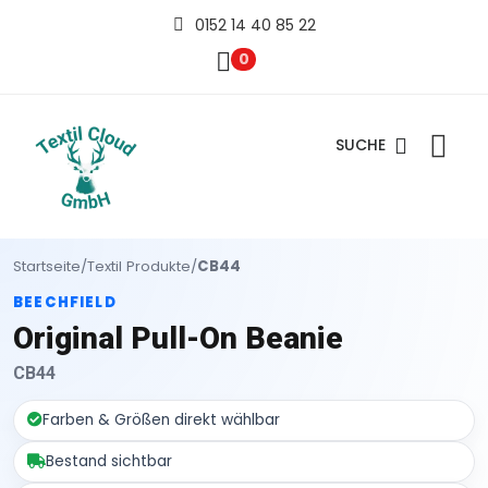
0152 14 40 85 22
0
SUCHE
Startseite
/
Textil Produkte
/
CB44
BEECHFIELD
Original Pull-On Beanie
CB44
Farben & Größen direkt wählbar
Bestand sichtbar