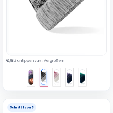
Bild antippen zum Vergrößern
Schritt 1 von 3