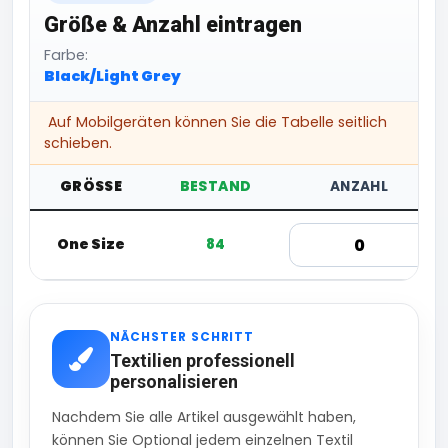
Größe & Anzahl eintragen
Farbe:
Black/Light Grey
Auf Mobilgeräten können Sie die Tabelle seitlich
schieben.
GRÖSSE
BESTAND
ANZAHL
One Size
84
NÄCHSTER SCHRITT
Textilien professionell
personalisieren
Nachdem Sie alle Artikel ausgewählt haben,
können Sie Optional jedem einzelnen Textil