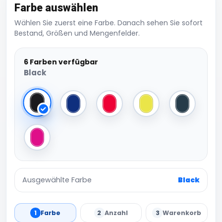
Farbe auswählen
Wählen Sie zuerst eine Farbe. Danach sehen Sie sofort
Bestand, Größen und Mengenfelder.
6 Farben verfügbar
Black
Black
Bright Royal
Classic Red
Fluorescent Yellow
French Nav
Fuchsia
Ausgewählte Farbe
Black
1
Farbe
2
Anzahl
3
Warenkorb