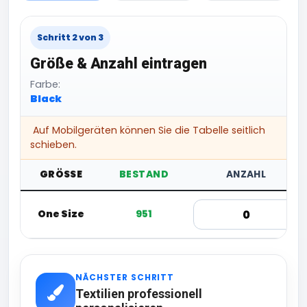
Schritt 2 von 3
Größe & Anzahl eintragen
Farbe:
Black
Auf Mobilgeräten können Sie die Tabelle seitlich
schieben.
GRÖSSE
BESTAND
ANZAHL
One Size
951
NÄCHSTER SCHRITT
Textilien professionell