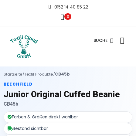
0152 14 40 85 22
0
SUCHE
Startseite
/
Textil Produkte
/
CB45b
BEECHFIELD
Junior Original Cuffed Beanie
CB45b
Farben & Größen direkt wählbar
Bestand sichtbar