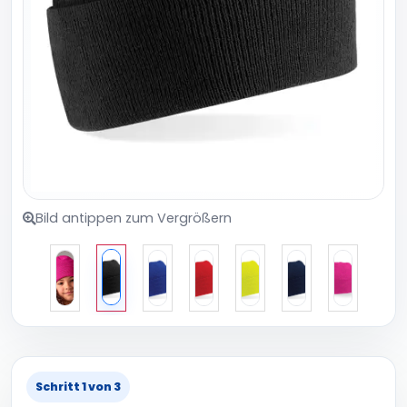
Bild antippen zum Vergrößern
Schritt 1 von 3