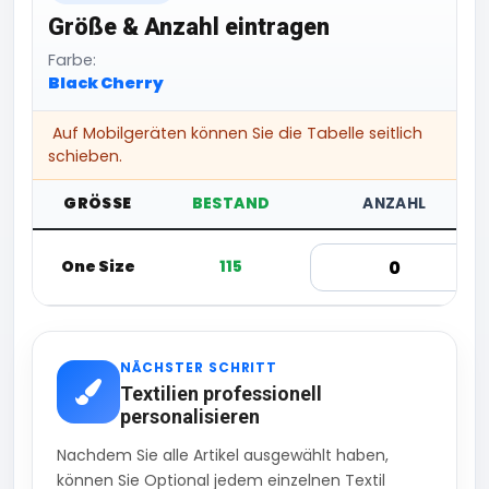
Größe & Anzahl eintragen
Farbe:
Black Cherry
Auf Mobilgeräten können Sie die Tabelle seitlich
schieben.
GRÖSSE
BESTAND
ANZAHL
One Size
115
NÄCHSTER SCHRITT
Textilien professionell
personalisieren
Nachdem Sie alle Artikel ausgewählt haben,
können Sie Optional jedem einzelnen Textil