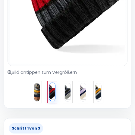
Bild antippen zum Vergrößern
Schritt 1 von 3