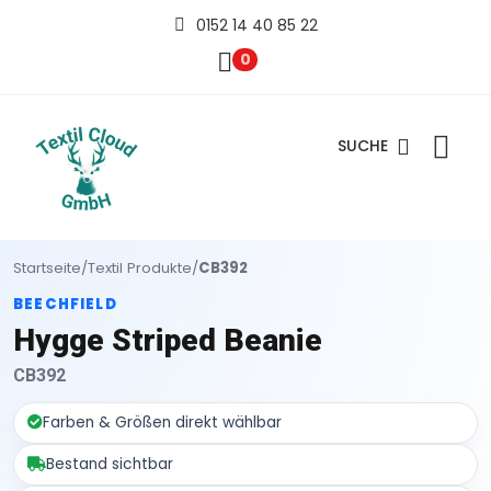
0152 14 40 85 22
0
SUCHE
Startseite
/
Textil Produkte
/
CB392
BEECHFIELD
Hygge Striped Beanie
CB392
Farben & Größen direkt wählbar
Bestand sichtbar