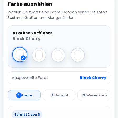
Farbe auswählen
Wählen Sie zuerst eine Farbe. Danach sehen Sie sofort
Bestand, Größen und Mengenfelder.
4 Farben verfügbar
Black Cherry
Black Cherry
Blue Steel
Blueberry Cheesecake
Dijon Blue
Ausgewählte Farbe
Black Cherry
1
Farbe
2
Anzahl
3
Warenkorb
Schritt 2 von 3