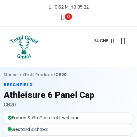
0152 14 40 85 22
0
SUCHE
Startseite
/
Textil Produkte
/
CB20
BEECHFIELD
Athleisure 6 Panel Cap
CB20
Farben & Größen direkt wählbar
Bestand sichtbar