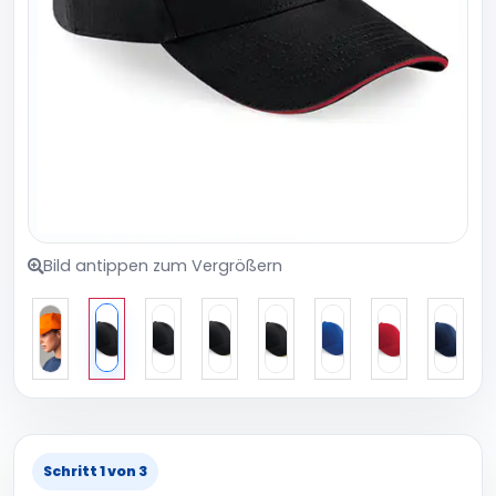
Bild antippen zum Vergrößern
Schritt 1 von 3