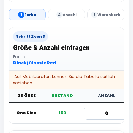
1
Farbe
2
Anzahl
3
Warenkorb
Schritt 2 von 3
Größe & Anzahl eintragen
Farbe:
Black/Classic Red
Auf Mobilgeräten können Sie die Tabelle seitlich
schieben.
GRÖSSE
BESTAND
ANZAHL
One Size
159