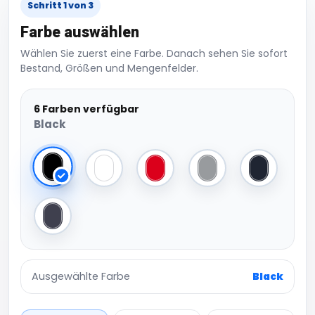
Schritt 1 von 3
Farbe auswählen
Wählen Sie zuerst eine Farbe. Danach sehen Sie sofort
Bestand, Größen und Mengenfelder.
6 Farben verfügbar
Black
Black
White
Red
Heather Light Grey
Navy
Heather Navy
Ausgewählte Farbe
Black