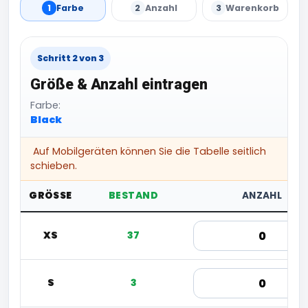
1
Farbe
2
Anzahl
3
Warenkorb
Schritt 2 von 3
Größe & Anzahl eintragen
Farbe:
Black
Auf Mobilgeräten können Sie die Tabelle seitlich
schieben.
GRÖSSE
BESTAND
ANZAHL
XS
37
S
3