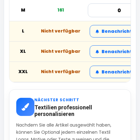
M
161
L
Nicht verfügbar
Benachrichtige
XL
Nicht verfügbar
Benachrichtige
XXL
Nicht verfügbar
Benachrichtige
NÄCHSTER SCHRITT
Textilien professionell
personalisieren
Nachdem Sie alle Artikel ausgewählt haben,
können Sie Optional jedem einzelnen Textil
Logos, Motive oder Texte zuweisen und die