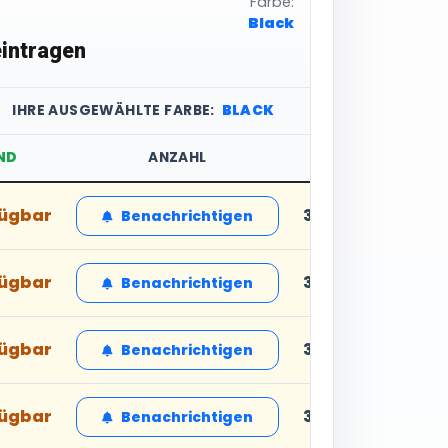
Farbe:
Black
intragen
IHRE AUSGEWÄHLTE FARBE:
BLACK
ND
ANZAHL
STÜCKPREIS
fügbar
34,99 € inkl. MwS
Benachrichtigen
fügbar
34,99 € inkl. MwS
Benachrichtigen
fügbar
34,99 € inkl. MwS
Benachrichtigen
fügbar
34,99 € inkl. MwS
Benachrichtigen