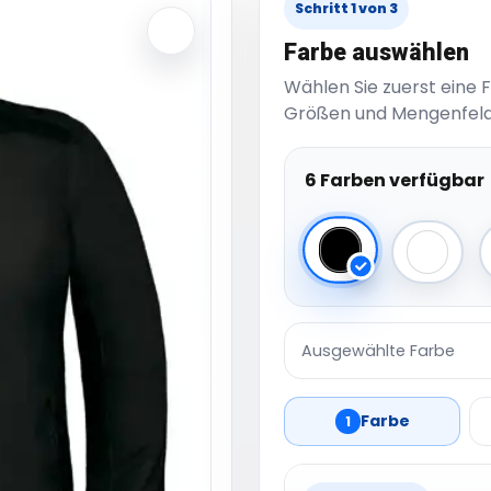
Schritt 1 von 3
Farbe auswählen
Wählen Sie zuerst eine 
Größen und Mengenfeld
6 Farben verfügbar
Black
White
Ausgewählte Farbe
Farbe
1