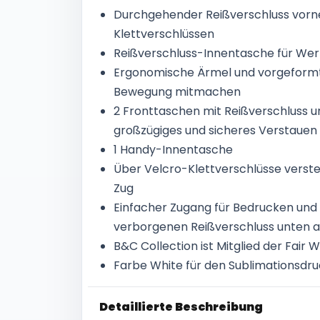
Durchgehender Reißverschluss vorne
Klettverschlüssen
Reißverschluss-Innentasche für We
Ergonomische Ärmel und vorgeformte
Bewegung mitmachen
2 Fronttaschen mit Reißverschluss 
großzügiges und sicheres Verstauen
1 Handy-Innentasche
Über Velcro-Klettverschlüsse verst
Zug
Einfacher Zugang für Bedrucken und
verborgenen Reißverschluss unten 
B&C Collection ist Mitglied der Fair
Farbe White für den Sublimationsdr
Detaillierte Beschreibung