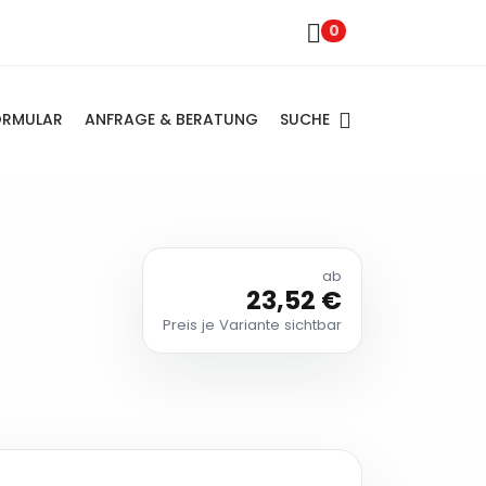
0
SUCHE
ORMULAR
ANFRAGE & BERATUNG
ab
23,52 €
Preis je Variante sichtbar