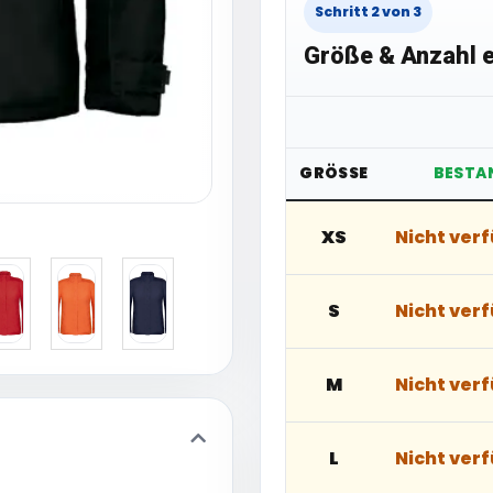
Schritt 2 von 3
Größe & Anzahl e
GRÖSSE
BESTA
XS
Nicht ver
S
Nicht ver
M
Nicht ver
L
Nicht ver