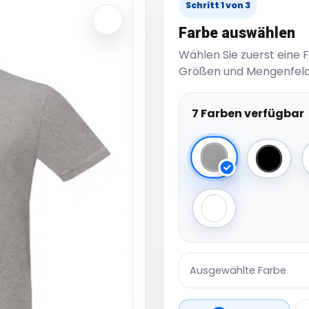
Schritt 1 von 3
Farbe auswählen
Wählen Sie zuerst eine 
Größen und Mengenfeld
7 Farben verfügbar
Sport Grey (Hea
Black
White
Ausgewählte Farbe