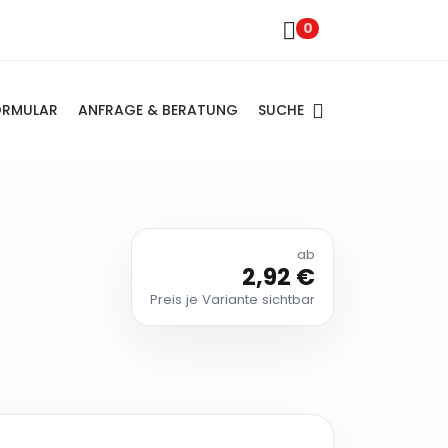
0
SUCHE
ORMULAR
ANFRAGE & BERATUNG
ab
2,92 €
Preis je Variante sichtbar