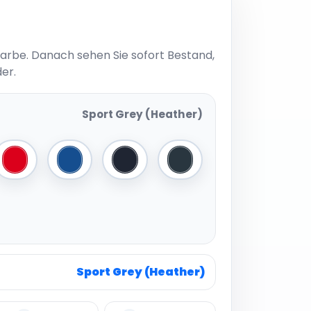
Farbe. Danach sehen Sie sofort Bestand,
er.
Sport Grey (Heather)
ther)
Red
Royal Blue
Navy
Dark Grey (Solid)
Sport Grey (Heather)