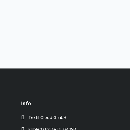
Info
Textil Cloud GmbH
Kahlertstraße 14, 64293