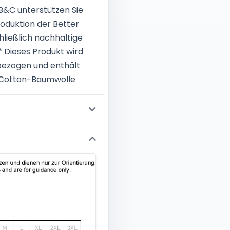
B&C unterstützen Sie
oduktion der Better
hließlich nachhaltige
* Dieses Produkt wird
bezogen und enthält
-Cotton-Baumwolle