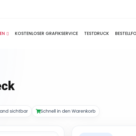
IEN
KOSTENLOSER GRAFIKSERVICE
TESTDRUCK
BESTELLF
eck
and sichtbar
Schnell in den Warenkorb