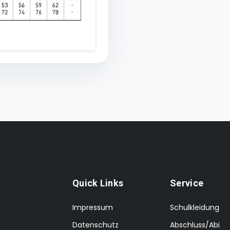
Quick Links
Service
Impressum
Schulkleidung
Datenschutz
Abschluss/Abi