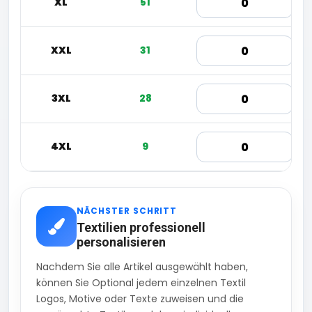
XL
51
XXL
31
3XL
28
4XL
9
NÄCHSTER SCHRITT
Textilien professionell
personalisieren
Nachdem Sie alle Artikel ausgewählt haben,
können Sie Optional jedem einzelnen Textil
Logos, Motive oder Texte zuweisen und die