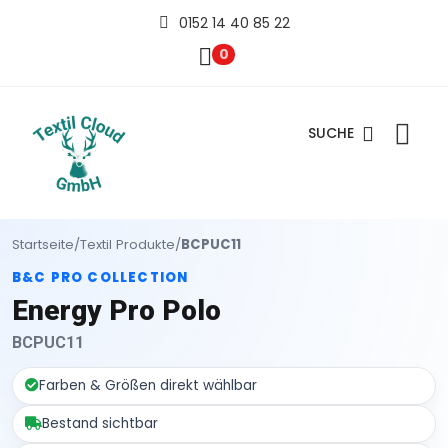
0152 14 40 85 22
0
SUCHE
Startseite
/
Textil Produkte
/
BCPUC11
B&C PRO COLLECTION
Energy Pro Polo
BCPUC11
Farben & Größen direkt wählbar
Bestand sichtbar