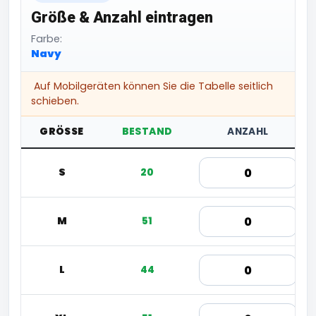
Größe & Anzahl eintragen
Farbe:
Navy
Auf Mobilgeräten können Sie die Tabelle seitlich
schieben.
GRÖSSE
BESTAND
ANZAHL
S
20
M
51
L
44