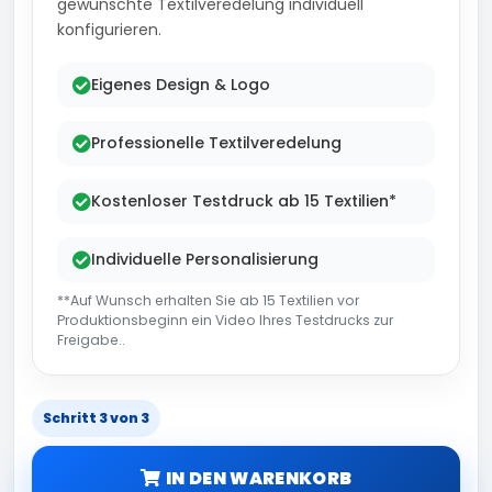
gewünschte Textilveredelung individuell
konfigurieren.
Eigenes Design & Logo
Professionelle Textilveredelung
Kostenloser Testdruck ab 15 Textilien*
Individuelle Personalisierung
**Auf Wunsch erhalten Sie ab 15 Textilien vor
Produktionsbeginn ein Video Ihres Testdrucks zur
Freigabe..
Schritt 3 von 3
IN DEN WARENKORB