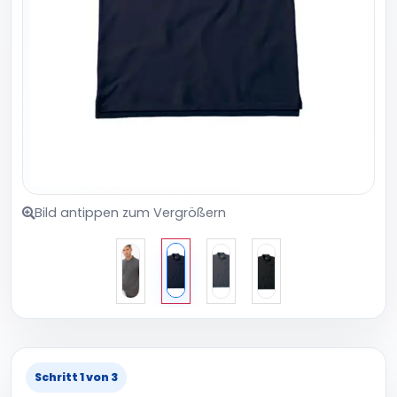
Bild antippen zum Vergrößern
Schritt 1 von 3