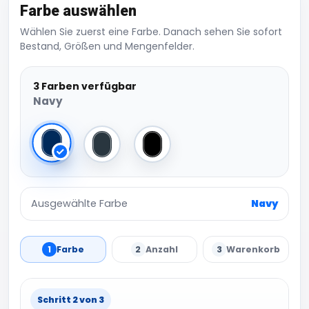
Farbe auswählen
Wählen Sie zuerst eine Farbe. Danach sehen Sie sofort
Bestand, Größen und Mengenfelder.
3 Farben verfügbar
Navy
Navy
Dark Grey (Solid)
Black
Ausgewählte Farbe
Navy
1
Farbe
2
Anzahl
3
Warenkorb
Schritt 2 von 3