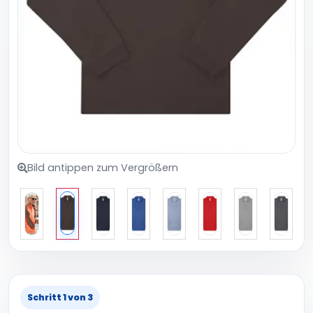
Bild antippen zum Vergrößern
Schritt 1 von 3