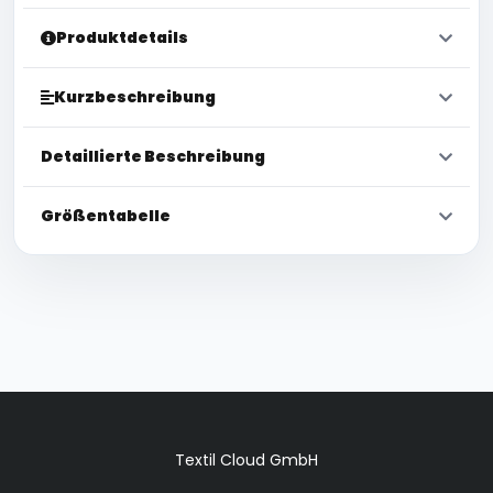
Produktdetails
Kurzbeschreibung
Detaillierte Beschreibung
Größentabelle
Textil Cloud GmbH