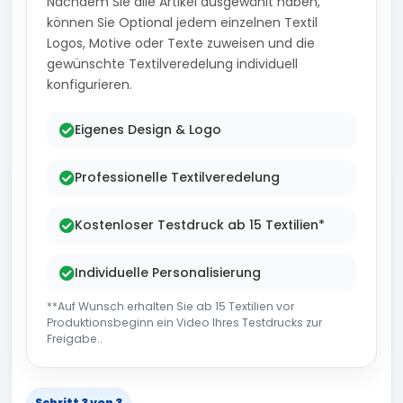
Nachdem Sie alle Artikel ausgewählt haben,
können Sie Optional jedem einzelnen Textil
Logos, Motive oder Texte zuweisen und die
gewünschte Textilveredelung individuell
konfigurieren.
Eigenes Design & Logo
Professionelle Textilveredelung
Kostenloser Testdruck ab 15 Textilien*
Individuelle Personalisierung
**Auf Wunsch erhalten Sie ab 15 Textilien vor
Produktionsbeginn ein Video Ihres Testdrucks zur
Freigabe..
Schritt 3 von 3