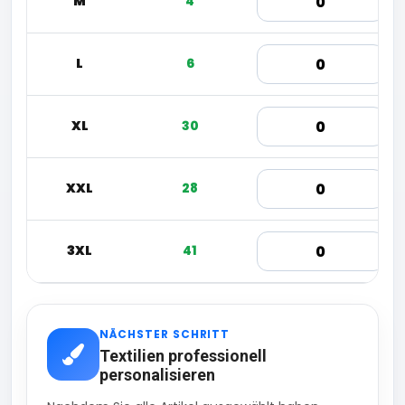
M
4
L
6
XL
30
XXL
28
3XL
41
NÄCHSTER SCHRITT
Textilien professionell
personalisieren