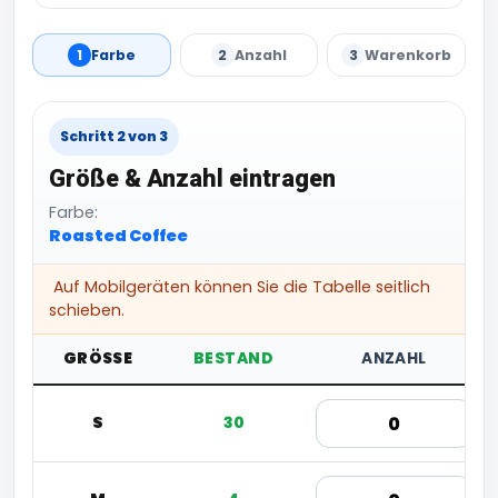
1
Farbe
2
Anzahl
3
Warenkorb
Schritt 2 von 3
Größe & Anzahl eintragen
Farbe:
Roasted Coffee
Auf Mobilgeräten können Sie die Tabelle seitlich
schieben.
GRÖSSE
BESTAND
ANZAHL
S
30