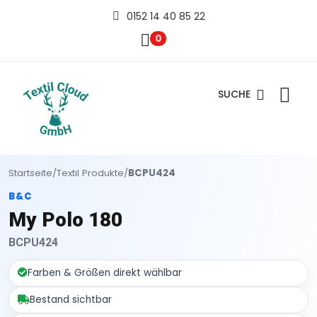
0152 14 40 85 22
0
SUCHE
Startseite
/
Textil Produkte
/
BCPU424
B&C
My Polo 180
BCPU424
Farben & Größen direkt wählbar
Bestand sichtbar