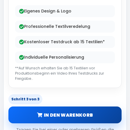
Eigenes Design & Logo
Professionelle Textilveredelung
Kostenloser Testdruck ab 15 Textilien*
Individuelle Personalisierung
**Auf Wunsch erhalten Sie ab 15 Textilien vor
Produktionsbeginn ein Video Ihres Testdrucks zur
Freigabe..
Schritt 3 von 3
IN DEN WARENKORB
Tragen Sie bei einer oder mehreren Größen die