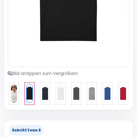
Bild antippen zum Vergrößern
Schritt 1 von 3