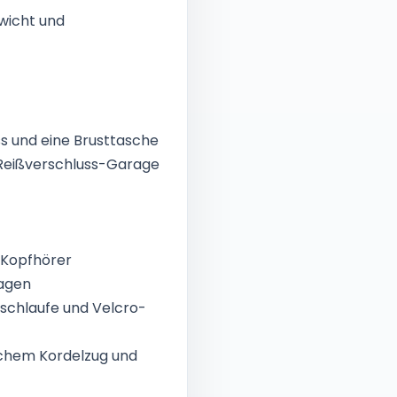
wicht und
s und eine Brusttasche
 Reißverschluss-Garage
 Kopfhörer
ragen
schlaufe und Velcro-
schem Kordelzug und