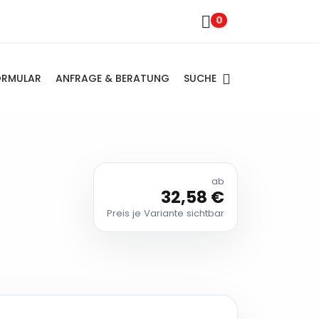
0
SUCHE
ORMULAR
ANFRAGE & BERATUNG
ab
32,58 €
Preis je Variante sichtbar