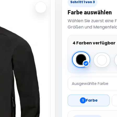
Schritt 1 von 3
Farbe auswählen
Wählen Sie zuerst eine 
Größen und Mengenfeld
4 Farben verfügbar
Black
White
Ausgewählte Farbe
Farbe
1