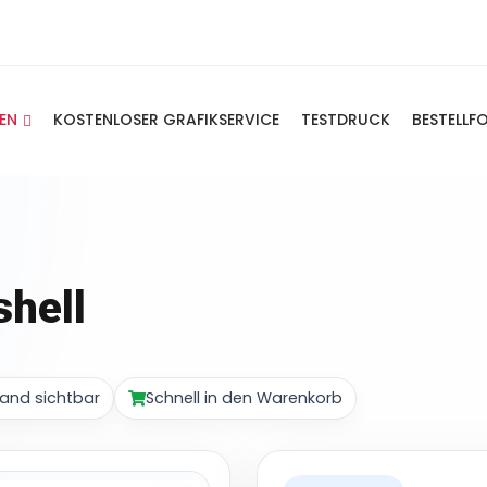
IEN
KOSTENLOSER GRAFIKSERVICE
TESTDRUCK
BESTELLF
shell
and sichtbar
Schnell in den Warenkorb