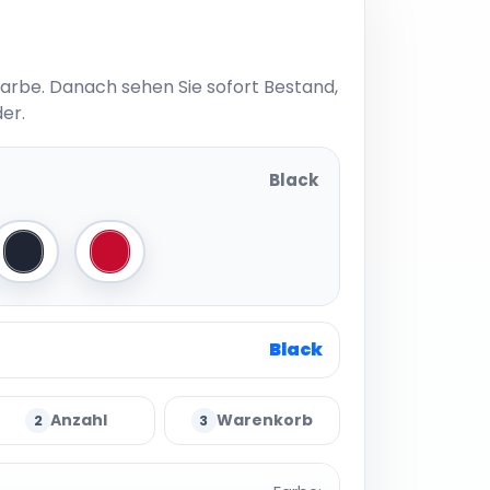
Farbe. Danach sehen Sie sofort Bestand,
er.
Black
Navy
Deep Red
Black
Anzahl
Warenkorb
2
3