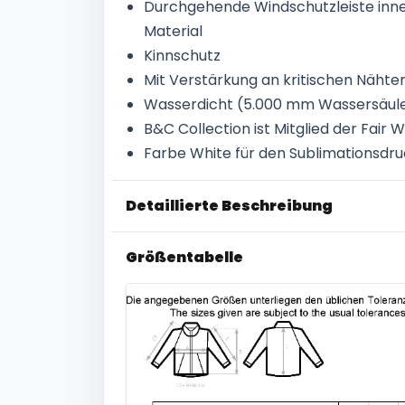
Durchgehende Windschutzleiste inne
Material
Kinnschutz
Mit Verstärkung an kritischen Nähte
Wasserdicht (5.000 mm Wassersäul
B&C Collection ist Mitglied der Fair
Farbe White für den Sublimationsdr
Detaillierte Beschreibung
Größentabelle