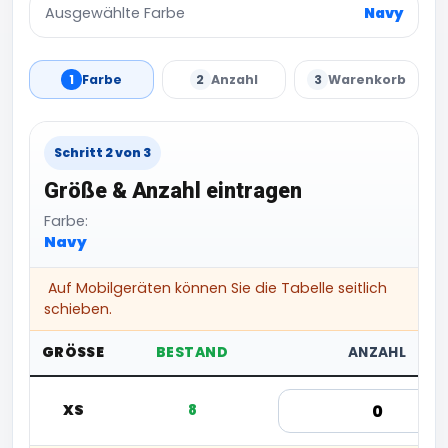
Ausgewählte Farbe
Navy
1
Farbe
2
Anzahl
3
Warenkorb
Schritt 2 von 3
Größe & Anzahl eintragen
Farbe:
Navy
Auf Mobilgeräten können Sie die Tabelle seitlich
schieben.
GRÖSSE
BESTAND
ANZAHL
XS
8