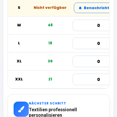
S
Nicht verfügbar
Benachrichtige
M
48
L
18
XL
36
XXL
21
NÄCHSTER SCHRITT
Textilien professionell
personalisieren