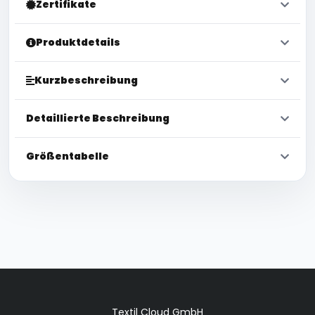
Zertifikate
Produktdetails
Kurzbeschreibung
Detaillierte Beschreibung
Größentabelle
Textil Cloud GmbH