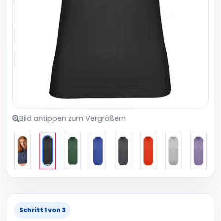
Bild antippen zum Vergrößern
Schritt 1 von 3