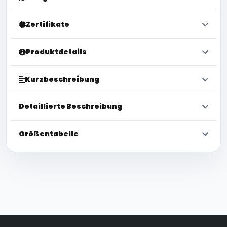
Zertifikate
Produktdetails
Kurzbeschreibung
Detaillierte Beschreibung
Größentabelle