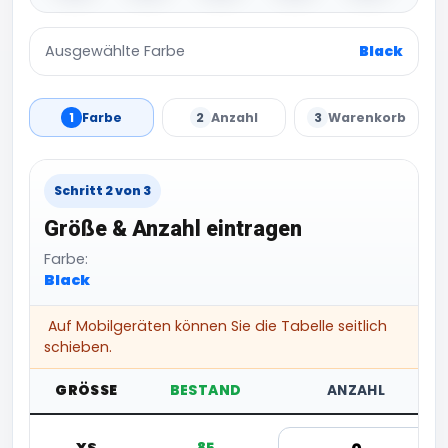
Ausgewählte Farbe
Black
1
Farbe
2
Anzahl
3
Warenkorb
Schritt 2 von 3
Größe & Anzahl eintragen
Farbe:
Black
Auf Mobilgeräten können Sie die Tabelle seitlich
schieben.
GRÖSSE
BESTAND
ANZAHL