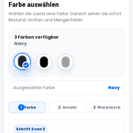
Farbe auswählen
Wählen Sie zuerst eine Farbe. Danach sehen Sie sofort
Bestand, Größen und Mengenfelder.
3 Farben verfügbar
Navy
Navy
Black
Sport Grey (Heather)
Ausgewählte Farbe
Navy
1
Farbe
2
Anzahl
3
Warenkorb
Schritt 2 von 3