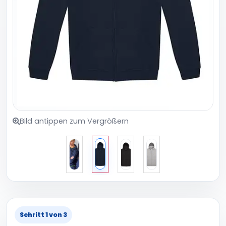
Bild antippen zum Vergrößern
Schritt 1 von 3