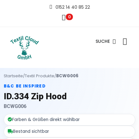
0152 14 40 85 22
0
SUCHE
Startseite
/
Textil Produkte
/
BCWG006
B&C BE INSPIRED
ID.334 Zip Hood
BCWG006
Farben & Größen direkt wählbar
Bestand sichtbar