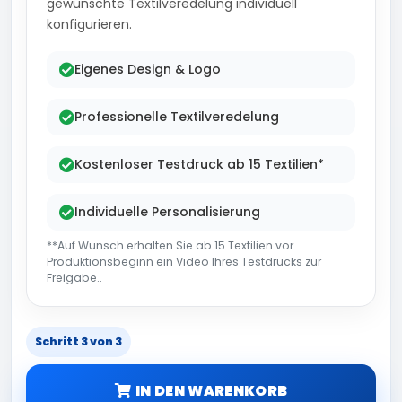
gewünschte Textilveredelung individuell
konfigurieren.
Eigenes Design & Logo
Professionelle Textilveredelung
Kostenloser Testdruck ab 15 Textilien*
Individuelle Personalisierung
**Auf Wunsch erhalten Sie ab 15 Textilien vor
Produktionsbeginn ein Video Ihres Testdrucks zur
Freigabe..
Schritt 3 von 3
IN DEN WARENKORB